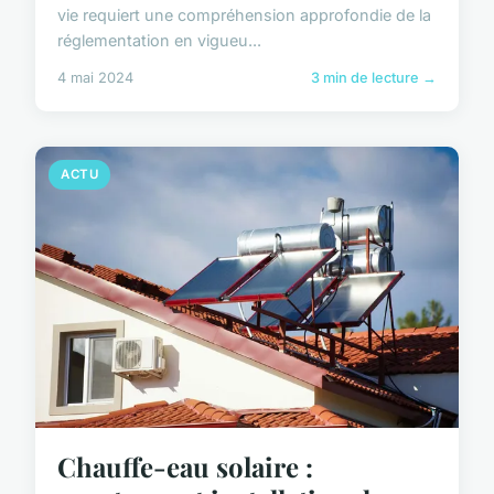
vie requiert une compréhension approfondie de la
réglementation en vigueu...
4 mai 2024
3 min de lecture →
ACTU
Chauffe-eau solaire :