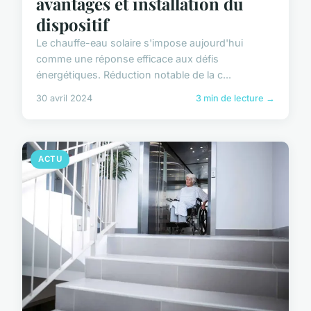
avantages et installation du
dispositif
Le chauffe-eau solaire s'impose aujourd'hui
comme une réponse efficace aux défis
énergétiques. Réduction notable de la c...
30 avril 2024
3 min de lecture →
ACTU