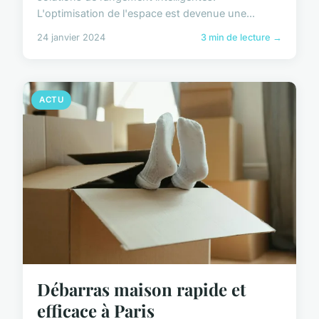
L'optimisation de l'espace est devenue une...
24 janvier 2024
3 min de lecture →
ACTU
Débarras maison rapide et
efficace à Paris