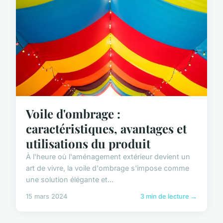
Voile d'ombrage :
caractéristiques, avantages et
utilisations du produit
À l'heure où l'aménagement extérieur devient un
art de vivre, la voile d'ombrage s'impose comme
une solution élégante et...
15 mars 2024
3 min de lecture →