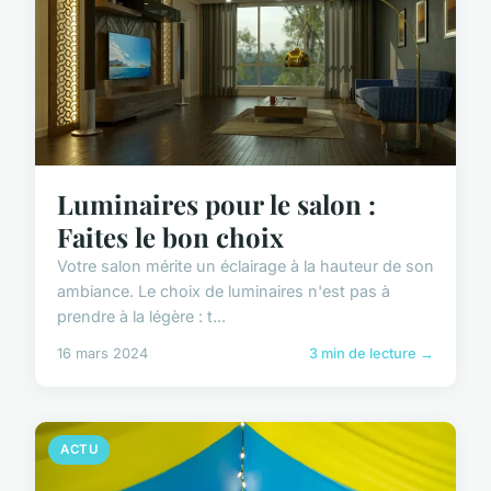
Luminaires pour le salon :
Faites le bon choix
Votre salon mérite un éclairage à la hauteur de son
ambiance. Le choix de luminaires n'est pas à
prendre à la légère : t...
16 mars 2024
3 min de lecture →
ACTU