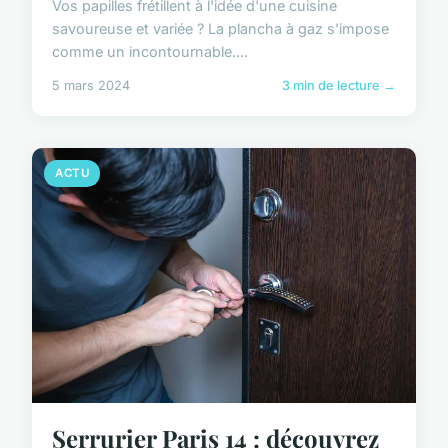
Vos papilles frétillent à l'idée d'une cuisine
savoureuse et variée ? La plancha à gaz s'impose
comme un incontournable....
5 mars 2024
3 min de lecture →
ACTU
Serrurier Paris 14 : découvrez