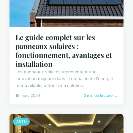
Le guide complet sur les
panneaux solaires :
fonctionnement, avantages et
installation
Les panneaux solaires représentent une
innovation majeure dans le domaine de l'énergie
renouvelable, offrant une solutio...
18 mars 2024
3 min de lecture →
ACTU