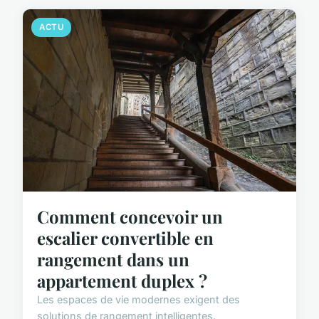
ACTU
Comment concevoir un
escalier convertible en
rangement dans un
appartement duplex ?
Les espaces de vie modernes exigent des
solutions de rangement intelligentes.