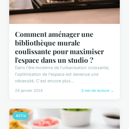
Comment aménager une
bibliothèque murale
coulissante pour maximiser
l'espace dans un studio ?
Dans l'ère moderne de l'urbanisation croissante,
l'optimisation de l'espace est devenue une
nécessité. C'est encore plus...
24 janvier 2024
3 min de lecture →
ACTU