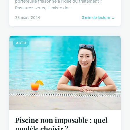
portefeuille frissonne à l'idée du traitement ?
Rassurez-vous, il existe de...
23 mars 2024
3 min de lecture →
ACTU
Piscine non imposable : quel
modèle choisir ?