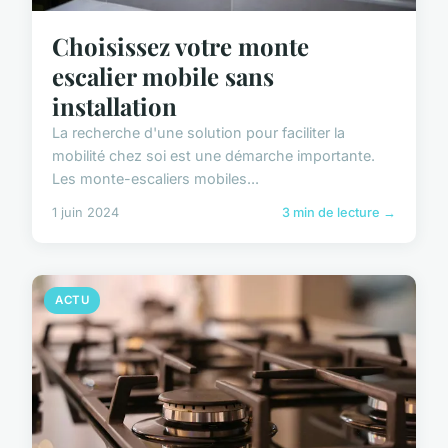
Choisissez votre monte
escalier mobile sans
installation
La recherche d'une solution pour faciliter la
mobilité chez soi est une démarche importante.
Les monte-escaliers mobiles...
1 juin 2024
3 min de lecture →
ACTU