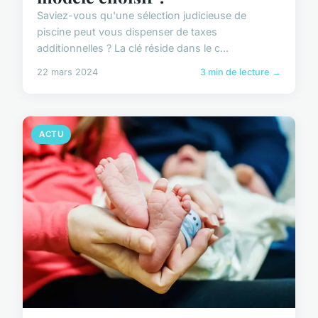
Saviez-vous qu'une sélection judicieuse de
piscine peut vous dispenser de taxes
additionnelles ? La clé réside dans le c...
22 mars 2024
3 min de lecture →
ACTU