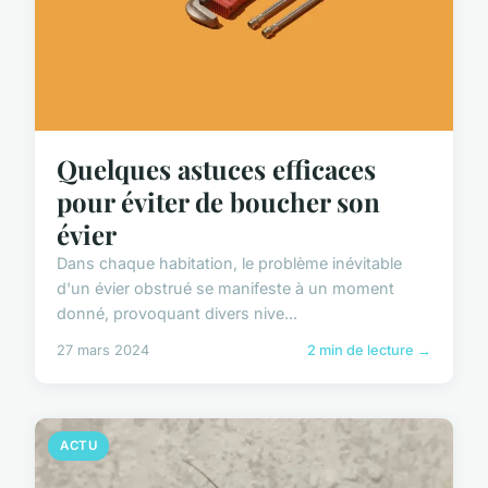
Quelques astuces efficaces
pour éviter de boucher son
évier
Dans chaque habitation, le problème inévitable
d'un évier obstrué se manifeste à un moment
donné, provoquant divers nive...
27 mars 2024
2 min de lecture →
ACTU