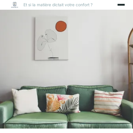
Et si la matière dictait votre confort ?