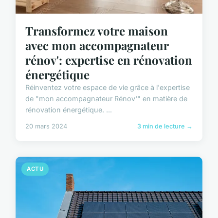
Transformez votre maison
avec mon accompagnateur
rénov': expertise en rénovation
énergétique
Réinventez votre espace de vie grâce à l'expertise
de "mon accompagnateur Rénov'" en matière de
rénovation énergétique. ...
20 mars 2024
3 min de lecture →
ACTU