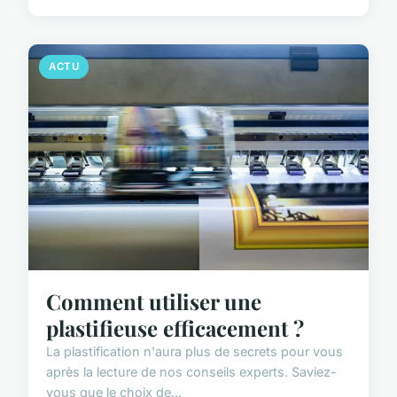
ACTU
Comment utiliser une
plastifieuse efficacement ?
La plastification n'aura plus de secrets pour vous
après la lecture de nos conseils experts. Saviez-
vous que le choix de...