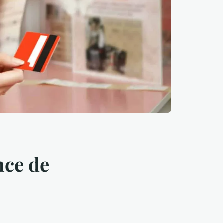
nce de