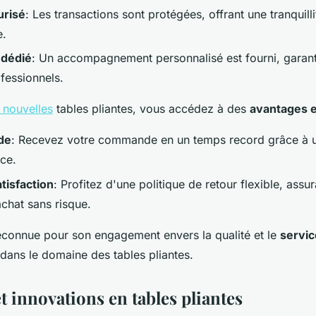
urisé
: Les transactions sont protégées, offrant une tranquilli
e.
 dédié
: Un accompagnement personnalisé est fourni, garan
ofessionnels.
s nouvelles
tables pliantes, vous accédez à des
avantages e
ide
: Recevez votre commande en un temps record grâce à u
ace.
tisfaction
: Profitez d'une politique de retour flexible, assu
chat sans risque.
econnue pour son engagement envers la qualité et le
servic
dans le domaine des tables pliantes.
 innovations en tables pliantes