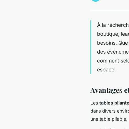
À la recherche
boutique, lea
besoins. Que 
des événemen
comment sélec
espace.
Avantages et
Les
tables pliant
dans divers envir
une table pliable.