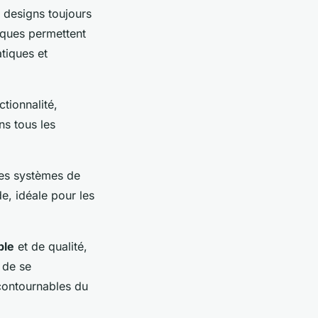
 designs toujours
iques permettent
atiques et
tionnalité,
ns tous les
des systèmes de
de, idéale pour les
ble
et de qualité,
é de se
ncontournables du