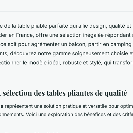
 de la table pliable parfaite qui allie design, qualité et
der en France, offre une sélection inégalée répondant 
ce soit pour agrémenter un balcon, partir en camping
ts, découvrez notre gamme soigneusement choisie e
tionner le modèle idéal, robuste et stylé, qui transfo
 sélection des tables pliantes de qualité
es
représentent une solution pratique et versatile pour optim
onnements. Voici une exploration des bénéfices et des critè