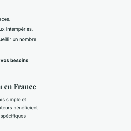
aces.
aux intempéries.
ueillir un nombre
 vos besoins
°1 en France
is simple et
teurs bénéficient
 spécifiques