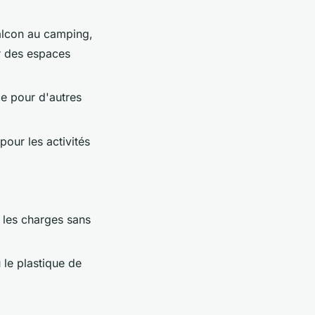
balcon au camping,
r des espaces
ace pour d'autres
our les activités
 les charges sans
 le plastique de