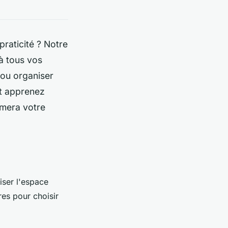
 praticité ? Notre
à tous vos
 ou organiser
t apprenez
rmera votre
iser l'espace
res pour choisir