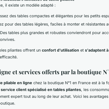
, il existe un modèle adapté :
issez des tables compactes et élégantes pour les petits esp
ez pour des tables légères, faciles à monter et résistantes 
 Des tables plus grandes et robustes conviendront pour acc
convives.
les pliantes offrent un
confort d'utilisation
et
s'adaptent à
fficacité.
igne et services offerts par la boutique N
le pliable en ligne
chez la boutique N°1 en France est à la fo
n
service client spécialisé en tables pliantes
, les consomma
nt expert tout au long de leur achat. Voici les avantages
boutique.