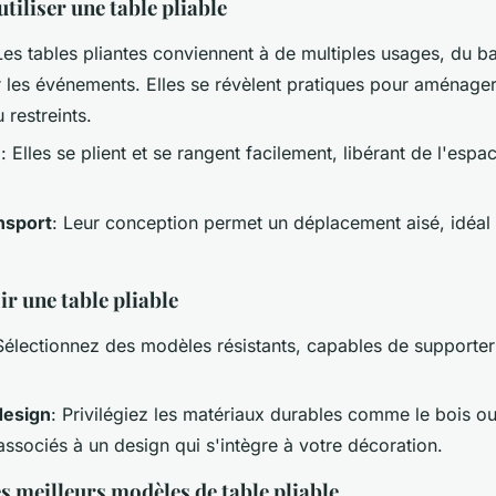
utiliser une table pliable
Les tables pliantes conviennent à de multiples usages, du 
 les événements. Elles se révèlent pratiques pour aménage
 restreints.
e
: Elles se plient et se rangent facilement, libérant de l'esp
ansport
: Leur conception permet un déplacement aisé, idéal p
r une table pliable
Sélectionnez des modèles résistants, capables de supporter
design
: Privilégiez les matériaux durables comme le bois ou
 associés à un design qui s'intègre à votre décoration.
s meilleurs modèles de table pliable