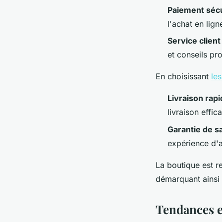
Paiement séc
l'achat en lign
Service client
et conseils pr
En choisissant
le
Livraison rap
livraison effic
Garantie de sa
expérience d'a
La boutique est r
démarquant ainsi 
Tendances et