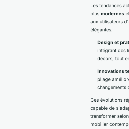
Les tendances ac
plus
modernes
e
aux utilisateurs d
élégantes.
Design et prat
intégrant des 
décors, tout en
Innovations t
pliage amélior
changements d
Ces évolutions ré
capable de s'adapt
transformer selon
mobilier contemp