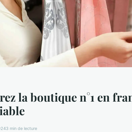
ez la boutique n°1 en fra
liable
024
3 min de lecture