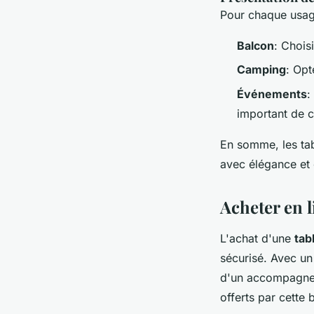
Pour chaque usage
Balcon
: Chois
Camping
: Opt
Événements
:
important de 
En somme, les tab
avec élégance et e
Acheter en l
L'achat d'une
tab
sécurisé. Avec u
d'un accompagneme
offerts par cette 