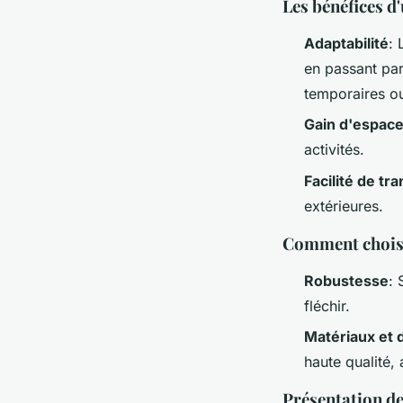
Les bénéfices d'
Adaptabilité
: 
en passant par
temporaires ou
Gain d'espac
activités.
Facilité de tr
extérieures.
Comment choisi
Robustesse
: 
fléchir.
Matériaux et 
haute qualité,
Présentation de