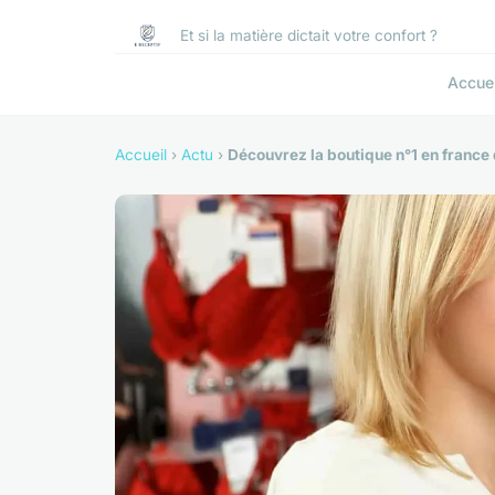
Et si la matière dictait votre confort ?
Accuei
Accueil
›
Actu
›
Découvrez la boutique n°1 en france 