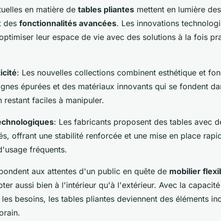
tuelles en matière de
tables pliantes
mettent en lumière des
t des
fonctionnalités avancées
. Les innovations technolog
'optimiser leur espace de vie avec des solutions à la fois pr
icité
: Les nouvelles collections combinent esthétique et fonc
lignes épurées et des matériaux innovants qui se fondent da
 restant faciles à manipuler.
echnologiques
: Les fabricants proposent des tables avec 
és, offrant une stabilité renforcée et une mise en place rapi
'usage fréquents.
pondent aux attentes d'un public en quête de
mobilier flexi
er aussi bien à l'intérieur qu'à l'extérieur. Avec la capacit
 les besoins, les tables pliantes deviennent des éléments i
orain.