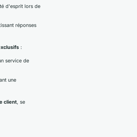
té d'esprit lors de
tissant réponses
xclusifs
:
n service de
rant une
e client
, se