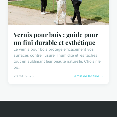
Vernis pour bois : guide pour
un fini durable et esthétique
Le vernis pour bois protège efficacement vos
surfaces contre l'usure, l'humidité et les taches,
tout en sublimant leur beauté naturelle. Choisir le
bo...
28 mai 2025
9 min de lecture →