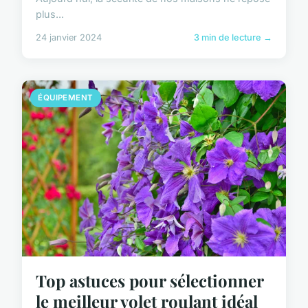
plus...
24 janvier 2024
3 min de lecture →
ÉQUIPEMENT
Top astuces pour sélectionner
le meilleur volet roulant idéal