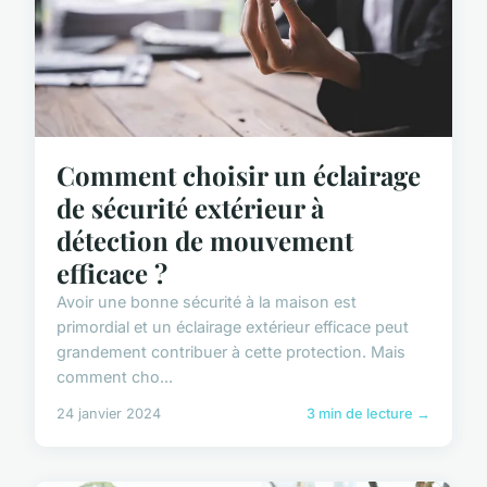
Comment choisir un éclairage
de sécurité extérieur à
détection de mouvement
efficace ?
Avoir une bonne sécurité à la maison est
primordial et un éclairage extérieur efficace peut
grandement contribuer à cette protection. Mais
comment cho...
24 janvier 2024
3 min de lecture →