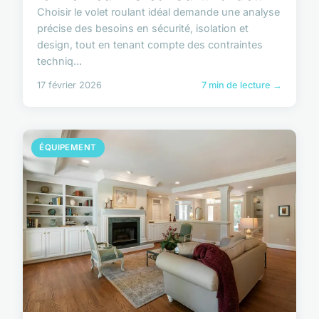
Choisir le volet roulant idéal demande une analyse
précise des besoins en sécurité, isolation et
design, tout en tenant compte des contraintes
techniq...
17 février 2026
7 min de lecture →
ÉQUIPEMENT