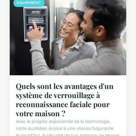
ÉQUIPEMENT
Quels sont les avantages d'un
système de verrouillage à
reconnaissance faciale pour
votre maison ?
Avec le progrès exponentiel de la technologie,
notre quotidien évolue à une vitesse fulgurante.
Aujourd'hui, la sécurité de nos maisons ne repose