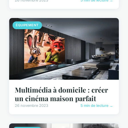
26 novembre 2023
5 min de lecture →
ÉQUIPEMENT
Multimédia à domicile : créer
un cinéma maison parfait
26 novembre 2023
5 min de lecture →