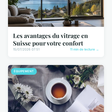
Les avantages du vitrage en
Suisse pour votre confort
15/07/2026 07:51
11 min de lecture →
ÉQUIPEMENT