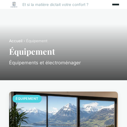
Et si la matière dictait votre confort ?
Accueil
› Équipement
Équipement
Équipements et électroménager
ÉQUIPEMENT