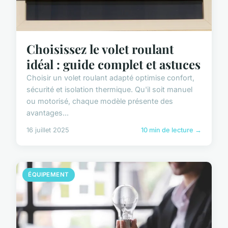
Choisissez le volet roulant
idéal : guide complet et astuces
Choisir un volet roulant adapté optimise confort,
sécurité et isolation thermique. Qu'il soit manuel
ou motorisé, chaque modèle présente des
avantages...
16 juillet 2025
10 min de lecture →
ÉQUIPEMENT