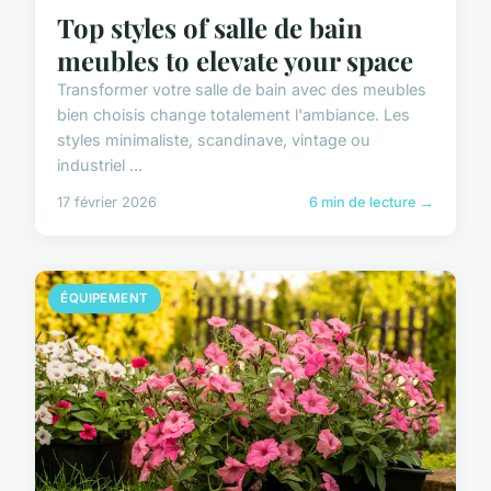
Top styles of salle de bain
meubles to elevate your space
Transformer votre salle de bain avec des meubles
bien choisis change totalement l'ambiance. Les
styles minimaliste, scandinave, vintage ou
industriel ...
17 février 2026
6 min de lecture →
ÉQUIPEMENT