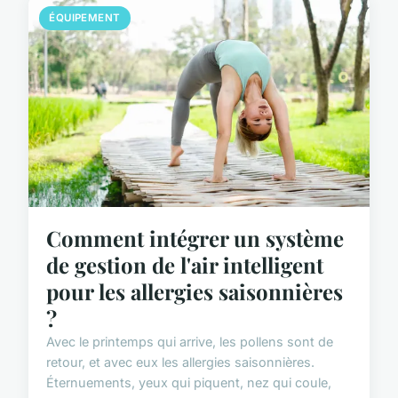
ÉQUIPEMENT
Comment intégrer un système
de gestion de l'air intelligent
pour les allergies saisonnières
?
Avec le printemps qui arrive, les pollens sont de
retour, et avec eux les allergies saisonnières.
Éternuements, yeux qui piquent, nez qui coule,