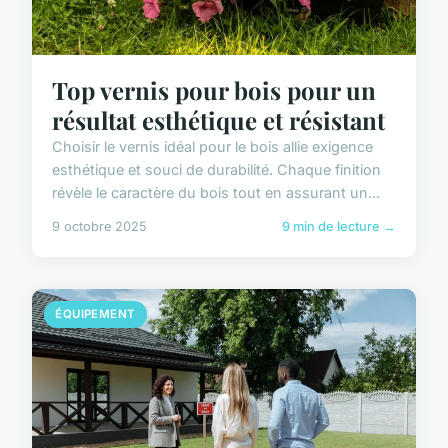
Top vernis pour bois pour un
résultat esthétique et résistant
Choisir le vernis idéal pour le bois allie exigence
esthétique et souci de durabilité. Chaque finition
révèle le caractère du bois tout en assurant un...
9 octobre 2025
9 min de lecture →
ÉQUIPEMENT