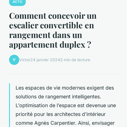
ACTU
Comment concevoir un
escalier convertible en
rangement dans un
appartement duplex ?
V
Victor
24 janvier 2024
3 min de lecture
Les espaces de vie modernes exigent des
solutions de rangement intelligentes.
L’optimisation de l’espace est devenue une
priorité pour les architectes d’intérieur
comme Agnès Carpentier. Ainsi, envisager