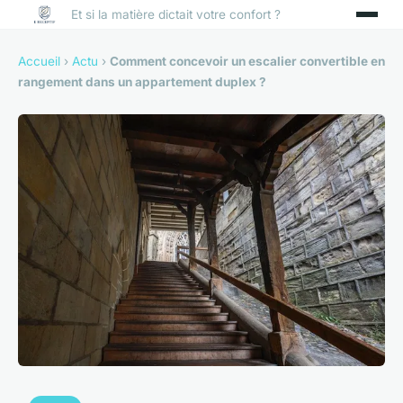
Et si la matière dictait votre confort ?
Accueil
›
Actu
›
Comment concevoir un escalier convertible en
rangement dans un appartement duplex ?