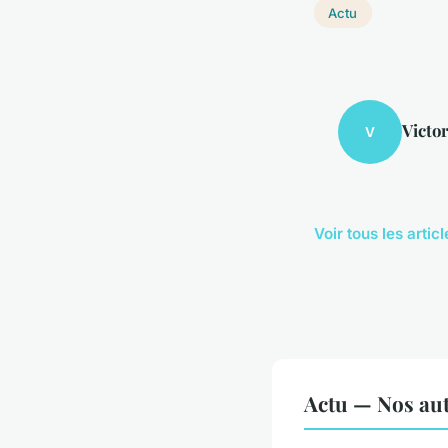
Actu
Victo
V
Voir tous les artic
Actu — Nos aut