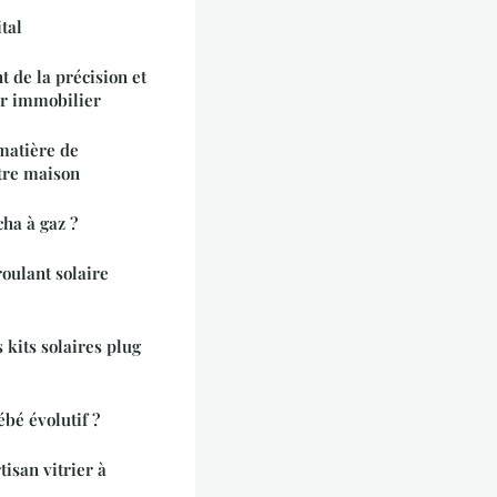
ital
 de la précision et
ur immobilier
matière de
tre maison
ha à gaz ?
roulant solaire
 kits solaires plug
bé évolutif ?
tisan vitrier à