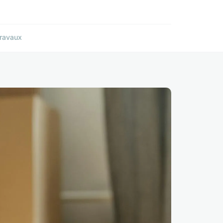
ravaux