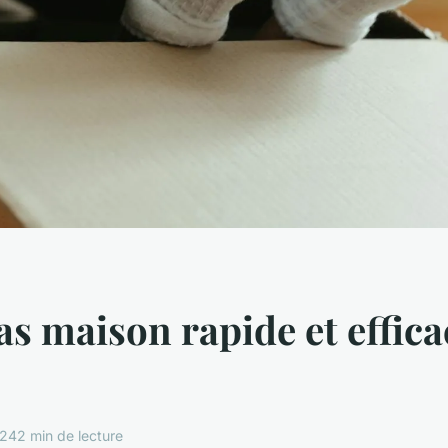
s maison rapide et effica
024
2 min de lecture