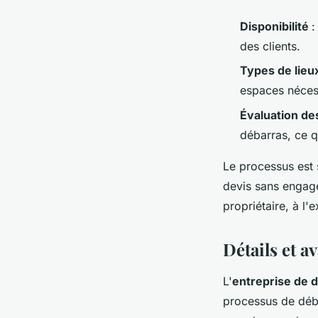
Disponibilité
:
des clients.
Types de lieu
espaces nécess
Évaluation de
débarras, ce 
Le processus est 
devis sans engage
propriétaire, à l'
Détails et a
L'
entreprise de d
processus de déba