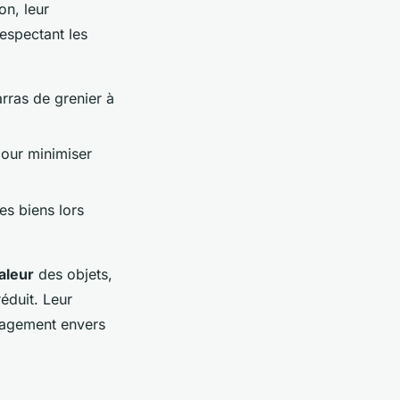
on, leur
respectant les
rras de grenier à
pour minimiser
es biens lors
valeur
des objets,
éduit. Leur
gagement envers