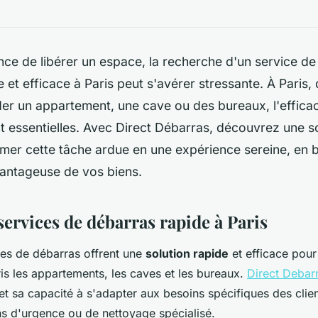
nce de libérer un espace, la recherche d'un service d
 et efficace à Paris peut s'avérer stressante. À Paris,
der un appartement, une cave ou des bureaux, l'efficaci
nt essentielles. Avec Direct Débarras, découvrez une so
mer cette tâche ardue en une expérience sereine, en b
vantageuse de vos biens.
ervices de débarras rapide à Paris
ices de débarras offrent une
solution rapide
et efficace pour
s les appartements, les caves et les bureaux.
Direct Debar
et sa capacité à s'adapter aux besoins spécifiques des cli
ns d'urgence ou de nettoyage spécialisé.