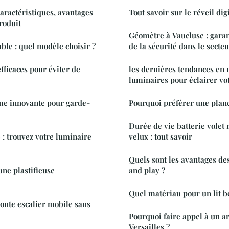
caractéristiques, avantages
Tout savoir sur le réveil dig
produit
Géomètre à Vaucluse : garant
ble : quel modèle choisir ?
de la sécurité dans le secte
fficaces pour éviter de
les dernières tendances en 
luminaires pour éclairer vo
e innovante pour garde-
Pourquoi préférer une planc
Durée de vie batterie volet 
 : trouvez votre luminaire
velux : tout savoir
Quels sont les avantages des
ne plastifieuse
and play ?
Quel matériau pour un lit bé
onte escalier mobile sans
Pourquoi faire appel à un ar
Versailles ?