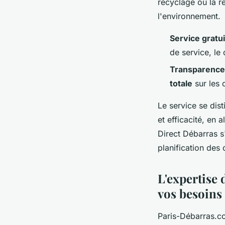
recyclage ou la r
l'environnement.
Service gratu
de service, le 
Transparence 
totale
sur les 
Le service se dis
et efficacité, en 
Direct Débarras s
planification des c
L'expertise
vos besoins
Paris-Débarras.co