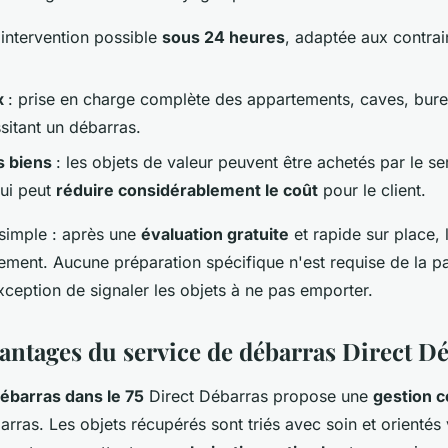
 intervention possible
sous 24 heures
, adaptée aux contra
x
: prise en charge complète des appartements, caves, bure
itant un débarras.
s biens
: les objets de valeur peuvent être achetés par le se
qui peut
réduire considérablement le coût
pour le client.
simple : après une
évaluation gratuite
et rapide sur place, l
ment. Aucune préparation spécifique n'est requise de la pa
exception de signaler les objets à ne pas emporter.
vantages du service de débarras Direct D
ébarras dans le 75
Direct Débarras propose une
gestion 
rras. Les objets récupérés sont triés avec soin et orientés 