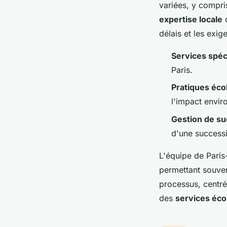
variées, y compri
expertise locale
d
délais et les exi
Services spéc
Paris.
Pratiques éco
l'impact envir
Gestion de s
d'une success
L'équipe de Pari
permettant souven
processus, centré
des
services éco