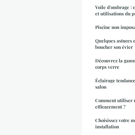
Voile d'ombrage : 
et utilisations du 
Piscine non imposa
Quelques astuces e
boucher son évier
Découvrez la gamm
corps verre
Éclairage tendance
salon
Comment utiliser u
efficacement ?
Choisissez votre m
installation