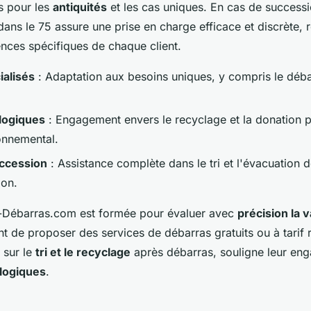
s pour les
antiquités
et les cas uniques. En cas de successi
ans le 75 assure une prise en charge efficace et discrète, 
gences spécifiques de chaque client.
ialisés
: Adaptation aux besoins uniques, y compris le déba
logiques
: Engagement envers le recyclage et la donation 
onnemental.
uccession
: Assistance complète dans le tri et l'évacuation d
ion.
s-Débarras.com est formée pour évaluer avec
précision la 
t de proposer des services de débarras gratuits ou à tarif r
 sur le
tri et le recyclage
après débarras, souligne leur en
logiques
.