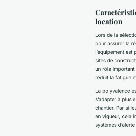
Caractéristi
location
Lors de la sélect
pour assurer la ré
l’équipement est 
sites de construc
un rôle important 
réduit la fatigue 
La polyvalence es
s’adapter à plusie
chantier. Par aill
en vigueur, cela i
systèmes d’alerte 