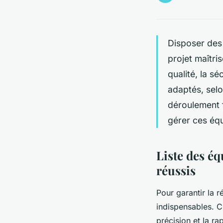
Disposer des
projet maîtri
qualité, la sé
adaptés, selo
déroulement f
gérer ces équ
Liste des é
réussis
Pour garantir la r
indispensables. Ch
précision et la ra