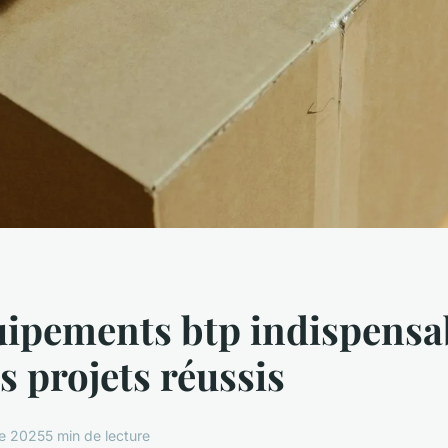
ipements btp indispensa
s projets réussis
re 2025
5 min de lecture