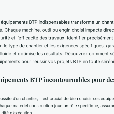
 équipements BTP indispensables transforme un chant
sé. Chaque machine, outil ou engin choisi impacte dire
curité et l’efficacité des travaux. Identifier précisément
n le type de chantier et les exigences spécifiques, gar
luide et optimise les résultats. Découvrez comment sé
ipements pour réussir vos projets BTP en toute séréni
quipements BTP incontournables pour des
éussite d’un chantier, il est crucial de bien choisir ses équi
aque matériel construction joue un rôle spécifique, assurant
pidité d’exécution.