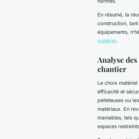
normes.
En résumé, la réu
construction, tant
équipements, n’hé
matériel
.
Analyse des 
chantier
Le choix matériel
efficacité et séc
pelleteuses ou le
matériaux. En rev
maniables, tels q
espaces restreints