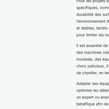
Pour les projets 
spécifiques, comm
durabilité des su
l’environnement d’
et stables, tandi
pour limiter les n
Il est essentiel d
des machines robu
modeste, des équi
choix judicieux, 
de chantier, en t
Adapter ses équip
optimise les délai
un expert ou expl
bénéfique afin de