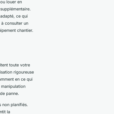
 ou louer en
t supplémentaire.
 adapté, ce qui
 à consulter un
uipement chantier.
tent toute votre
isation rigoureuse
tamment en ce qui
e manipulation
 de panne.
 non planifiés.
tit la