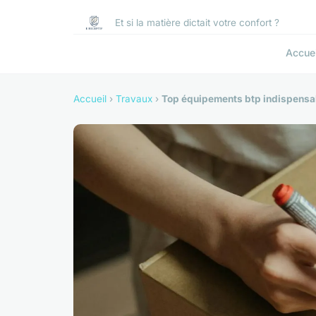
Et si la matière dictait votre confort ?
Accuei
Accueil
›
Travaux
›
Top équipements btp indispensab