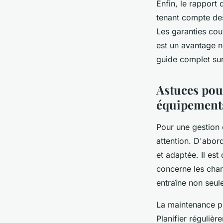
Enfin, le rapport 
tenant compte des
Les garanties cou
est un avantage n
guide complet sur
Astuces pour
équipement
Pour une gestion 
attention. D'abor
et adaptée. Il es
concerne les char
entraîne non seul
La maintenance pr
Planifier régulièr