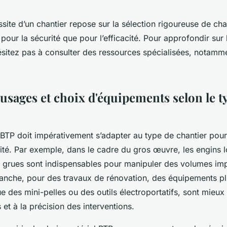
ssite d’un chantier repose sur la sélection rigoureuse de ch
 pour la sécurité que pour l’efficacité. Pour approfondir sur 
sitez pas à consulter des ressources spécialisées, notamm
usages et choix d'équipements selon le t
 BTP doit impérativement s’adapter au type de chantier pour
urité. Par exemple, dans le cadre du gros œuvre, les engins
s grues sont indispensables pour manipuler des volumes im
anche, pour des travaux de rénovation, des équipements pl
ue des mini-pelles ou des outils électroportatifs, sont mieu
 et à la précision des interventions.