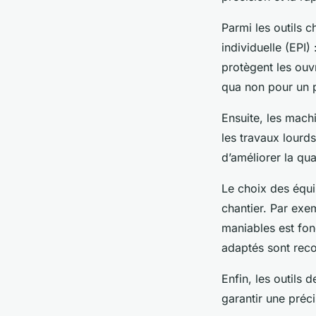
Parmi les outils c
individuelle (EPI
protègent les ouv
qua non pour un p
Ensuite, les machi
les travaux lourd
d’améliorer la qu
Le choix des équ
chantier. Par exe
maniables est fon
adaptés sont reco
Enfin, les outils 
garantir une préc