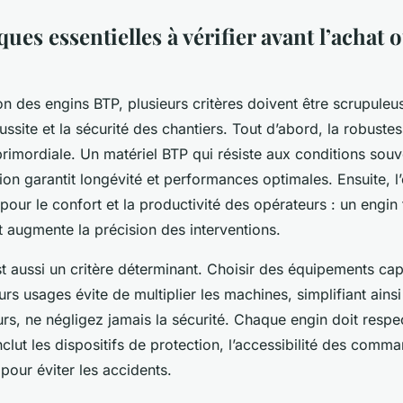
ques essentielles à vérifier avant l’achat o
ion des engins BTP, plusieurs critères doivent être scrupule
ussite et la sécurité des chantiers. Tout d’abord, la robuste
primordiale. Un matériel BTP qui résiste aux conditions sou
tion garantit longévité et performances optimales. Ensuite, 
pour le confort et la productivité des opérateurs : un engin
et augmente la précision des interventions.
t aussi un critère déterminant. Choisir des équipements ca
urs usages évite de multiplier les machines, simplifiant ainsi
eurs, ne négligez jamais la sécurité. Chaque engin doit resp
nclut les dispositifs de protection, l’accessibilité des comma
pour éviter les accidents.