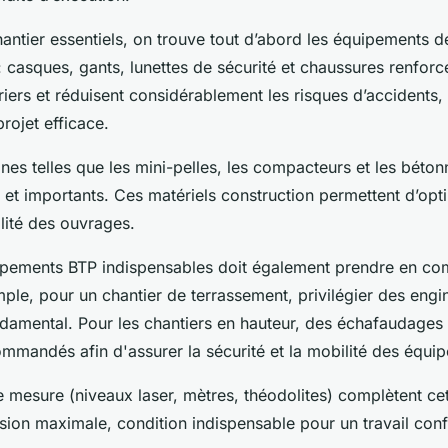
hantier essentiels, on trouve tout d’abord les équipements d
) : casques, gants, lunettes de sécurité et chaussures renfor
riers et réduisent considérablement les risques d’accidents,
rojet efficace.
nes telles que les mini-pelles, les compacteurs et les bétonn
s et importants. Ces matériels construction permettent d’opt
alité des ouvrages.
ipements BTP indispensables doit également prendre en com
mple, pour un chantier de terrassement, privilégier des engi
damental. Pour les chantiers en hauteur, des échafaudages 
mmandés afin d'assurer la sécurité et la mobilité des équip
de mesure (niveaux laser, mètres, théodolites) complètent cet
ision maximale, condition indispensable pour un travail co