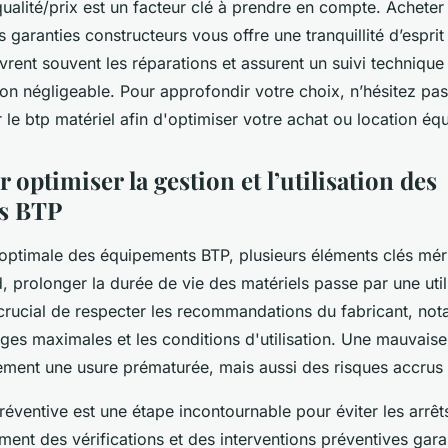
qualité/prix est un facteur clé à prendre en compte. Acheter
 garanties constructeurs vous offre une tranquillité d’espri
vrent souvent les réparations et assurent un suivi technique
on négligeable. Pour approfondir votre choix, n’hésitez pas
 le btp matériel afin d'optimiser votre achat ou location éq
 optimiser la gestion et l’utilisation des
s BTP
optimale des équipements BTP, plusieurs éléments clés méri
d, prolonger la durée de vie des matériels passe par une util
t crucial de respecter les recommandations du fabricant, no
ges maximales et les conditions d'utilisation. Une mauvais
ement une usure prématurée, mais aussi des risques accrus
éventive est une étape incontournable pour éviter les arrêts
ement des vérifications et des interventions préventives garan