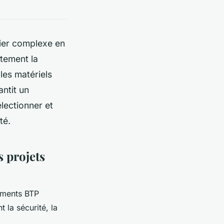
ier complexe en
ctement la
 les matériels
antit un
lectionner et
té.
 projets
pements BTP
 la sécurité, la