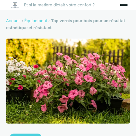
Et si la matière dictait votre confort ?
Accueil
›
Équipement
›
Top vernis pour bois pour un résultat
esthétique et résistant