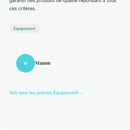
garantit des produits de qualité répondant à tous
ces critères.
Équipement
Manon
M
Voir tous les articles Équipement →