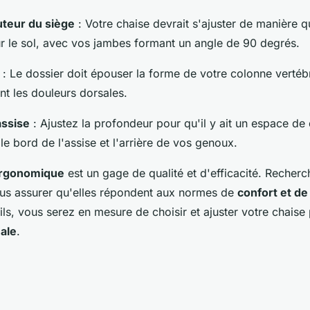
uteur du siège
: Votre chaise devrait s'ajuster de manière 
ur le sol, avec vos jambes formant un angle de 90 degrés.
: Le dossier doit épouser la forme de votre colonne vertébr
nt les douleurs dorsales.
assise
: Ajustez la profondeur pour qu'il y ait un espace de
le bord de l'assise et l'arrière de vos genoux.
 ergonomique
est un gage de qualité et d'efficacité. Recher
ous assurer qu'elles répondent aux normes de
confort et de
ils, vous serez en mesure de choisir et ajuster votre chaise
ale
.