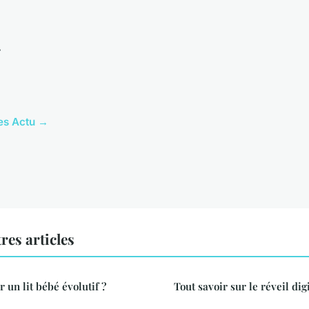
r
les Actu →
res articles
 un lit bébé évolutif ?
Tout savoir sur le réveil dig