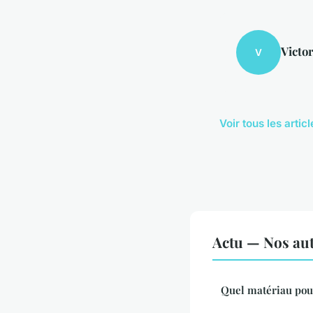
Victo
V
Voir tous les artic
Actu — Nos aut
Quel matériau pour