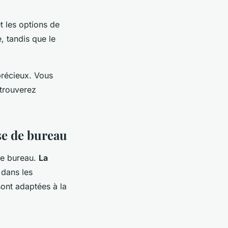
t les options de
, tandis que le
précieux. Vous
 trouverez
ise de bureau
tre bureau.
La
 dans les
ont adaptées à la