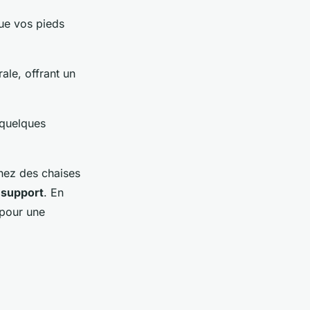
que vos pieds
ale, offrant un
 quelques
chez des chaises
 support
. En
 pour une