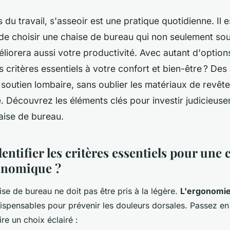
s du travail, s'asseoir est une pratique quotidienne. Il 
de choisir une chaise de bureau qui non seulement sou
liorera aussi votre productivité. Avec autant d'optio
s critères essentiels à votre confort et bien-être ? De
 soutien lombaire, sans oublier les matériaux de revê
. Découvrez les éléments clés pour investir judicieus
aise de bureau.
tifier les critères essentiels pour une 
onomique ?
ise de bureau ne doit pas être pris à la légère.
L'ergonomi
ispensables pour prévenir les douleurs dorsales. Passez en
ire un choix éclairé :