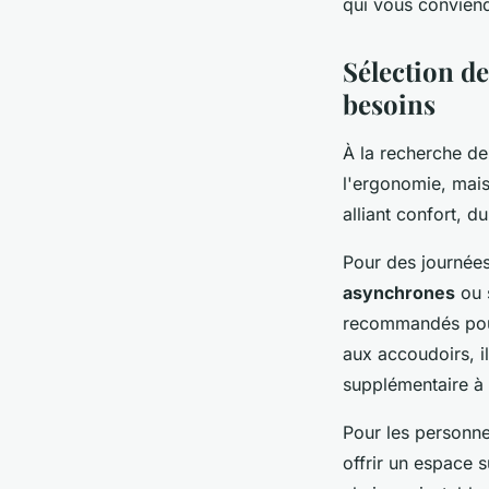
qui vous conviend
Sélection de
besoins
À la recherche de
l'ergonomie, mais 
alliant confort, du
Pour des journées
asynchrones
ou s
recommandés pour 
aux accoudoirs, il
supplémentaire à 
Pour les personne
offrir un espace s