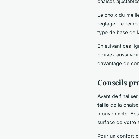
chaises ajustable
Le choix du meill
réglage. Le rembou
type de base de l
En suivant ces li
pouvez aussi vou
davantage de con
Conseils pra
Avant de finalise
taille
de la chaise
mouvements. Ass
surface de votre s
Pour un confort op