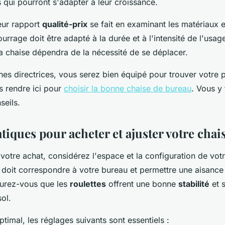
s qui pourront s'adapter à leur croissance.
eur rapport
qualité-prix
se fait en examinant les matériaux e
rrage doit être adapté à la durée et à l'intensité de l'usage
a chaise dépendra de la nécessité de se déplacer.
gnes directrices, vous serez bien équipé pour trouver votre 
s rendre ici pour
choisir la bonne chaise de bureau
. Vous y
seils.
tiques pour acheter et ajuster votre cha
r votre achat, considérez l'espace et la configuration de vo
 doit correspondre à votre bureau et permettre une aisance
urez-vous que les
roulettes
offrent une bonne
stabilité
et s
ol.
timal, les réglages suivants sont essentiels :