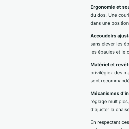
Ergonomie et sou
du dos. Une courb
dans une position 
Accoudoirs ajust
sans élever les ép
les épaules et le 
Matériel et revê
privilégiez des m
sont recommandés 
Mécanismes d'inc
réglage multiples,
d'ajuster la chais
En respectant ces