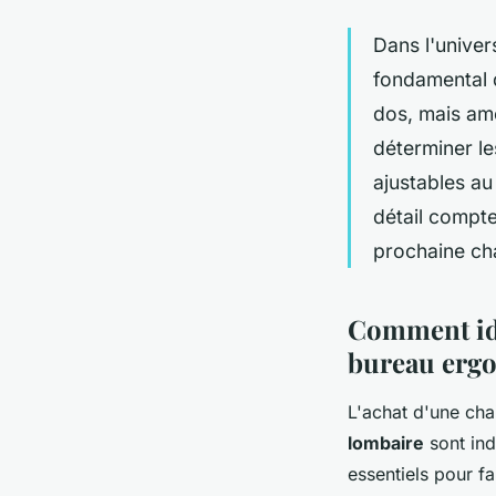
Dans l'univer
fondamental 
dos, mais amé
déterminer le
ajustables au
détail compte
prochaine ch
Comment iden
bureau erg
L'achat d'une cha
lombaire
sont ind
essentiels pour fa