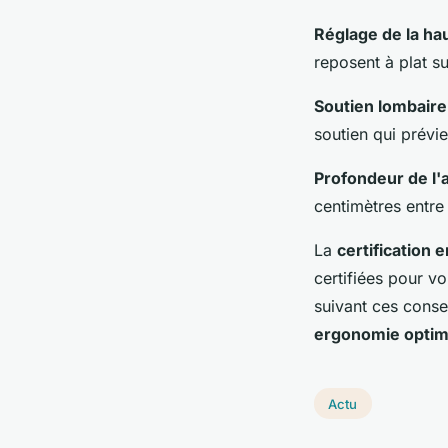
Réglage de la ha
reposent à plat s
Soutien lombaire
soutien qui prévie
Profondeur de l'
centimètres entre 
La
certification
certifiées pour v
suivant ces conse
ergonomie optim
Actu