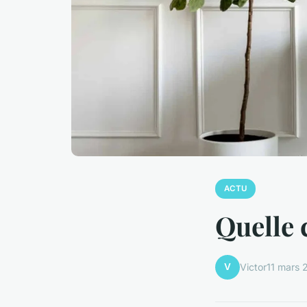
ACTU
Quelle 
V
Victor
11 mars 