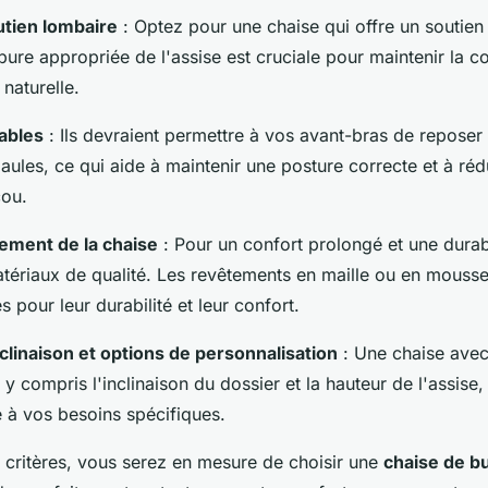
tien lombaire
: Optez pour une chaise qui offre un soutie
ure appropriée de l'assise est cruciale pour maintenir la c
naturelle.
ables
: Ils devraient permettre à vos avant-bras de reposer
aules, ce qui aide à maintenir une posture correcte et à rédu
cou.
tement de la chaise
: Pour un confort prolongé et une durabi
atériaux de qualité. Les revêtements en maille ou en mousse
pour leur durabilité et leur confort.
linaison et options de personnalisation
: Une chaise avec
 y compris l'inclinaison du dossier et la hauteur de l'assise
e à vos besoins spécifiques.
 critères, vous serez en mesure de choisir une
chaise de b