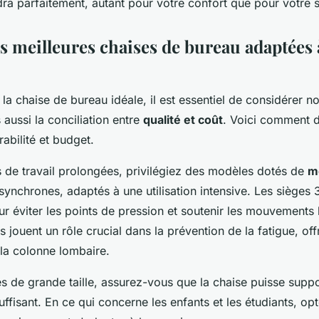
ra parfaitement, autant pour votre confort que pour votre s
s meilleures chaises de bureau adaptées 
 la chaise de bureau idéale, il est essentiel de considérer 
aussi la conciliation entre
qualité et coût
. Voici comment d
rabilité et budget.
 de travail prolongées, privilégiez des modèles dotés de
m
ynchrones, adaptés à une utilisation intensive. Les sièges 
éviter les points de pression et soutenir les mouvements 
s jouent un rôle crucial dans la prévention de la fatigue, off
la colonne lombaire.
s de grande taille, assurez-vous que la chaise puisse suppo
uffisant. En ce qui concerne les enfants et les étudiants, o