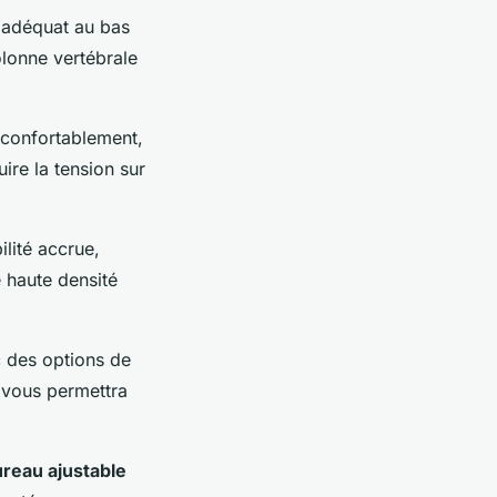
n adéquat au bas
olonne vertébrale
 confortablement,
ire la tension sur
lité accrue,
 haute densité
 des options de
, vous permettra
ureau ajustable