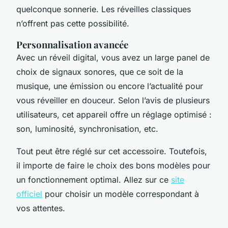
quelconque sonnerie. Les réveilles classiques
n’offrent pas cette possibilité.
Personnalisation avancée
Avec un réveil digital, vous avez un large panel de
choix de signaux sonores, que ce soit de la
musique, une émission ou encore l’actualité pour
vous réveiller en douceur. Selon l’avis de plusieurs
utilisateurs, cet appareil offre un réglage optimisé :
son, luminosité, synchronisation, etc.
Tout peut être réglé sur cet accessoire. Toutefois,
il importe de faire le choix des bons modèles pour
un fonctionnement optimal. Allez sur ce
site
officiel
pour choisir un modèle correspondant à
vos attentes.