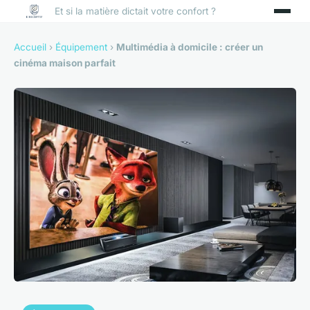
Et si la matière dictait votre confort ?
Accueil
›
Équipement
›
Multimédia à domicile : créer un
cinéma maison parfait