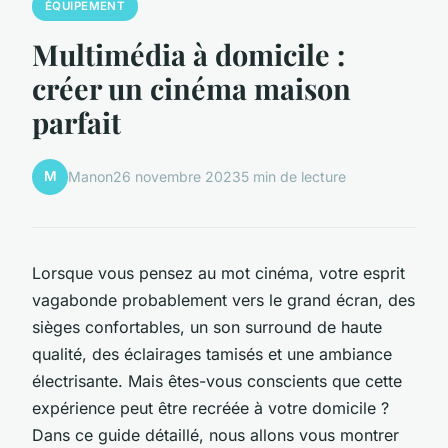
ÉQUIPEMENT
Multimédia à domicile :
créer un cinéma maison
parfait
M
Manon
26 novembre 2023
5 min de lecture
Lorsque vous pensez au mot
cinéma
, votre esprit
vagabonde probablement vers le grand écran, des
sièges confortables, un son surround de haute
qualité, des éclairages tamisés et une ambiance
électrisante. Mais êtes-vous conscients que cette
expérience peut être recréée à votre domicile ?
Dans ce guide détaillé, nous allons vous montrer