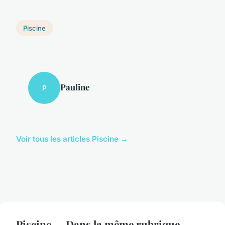
Piscine
Pauline
P
Voir tous les articles Piscine →
Piscine — Dans la même rubrique