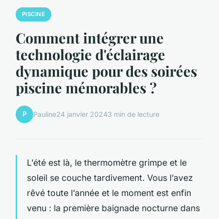
PISCINE
Comment intégrer une
technologie d'éclairage
dynamique pour des soirées
piscine mémorables ?
P
Pauline
24 janvier 2024
3 min de lecture
L’été est là, le thermomètre grimpe et le
soleil se couche tardivement. Vous l’avez
rêvé toute l’année et le moment est enfin
venu : la première baignade nocturne dans