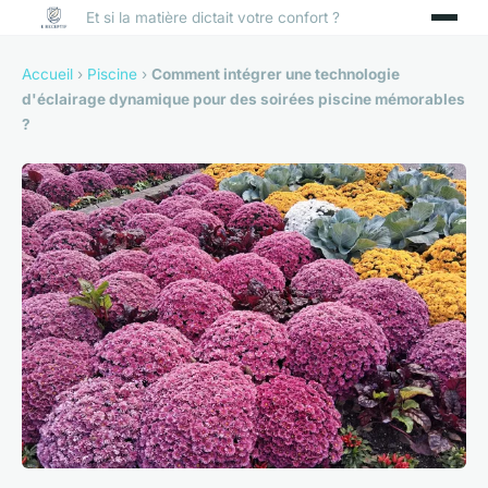
Et si la matière dictait votre confort ?
Accueil
›
Piscine
›
Comment intégrer une technologie
d'éclairage dynamique pour des soirées piscine mémorables
?