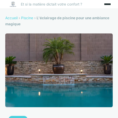
Et si la matière dictait votre confort ?
Accueil
›
Piscine
›
L'éclairage de piscine pour une ambiance
magique